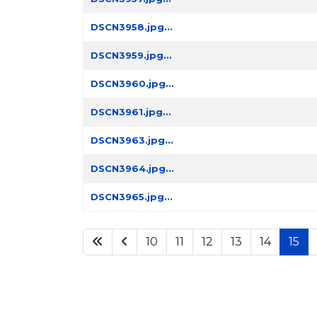
DSCN3958.jpg...
DSCN3959.jpg...
DSCN3960.jpg...
DSCN3961.jpg...
DSCN3963.jpg...
DSCN3964.jpg...
DSCN3965.jpg...
10
11
12
13
14
15