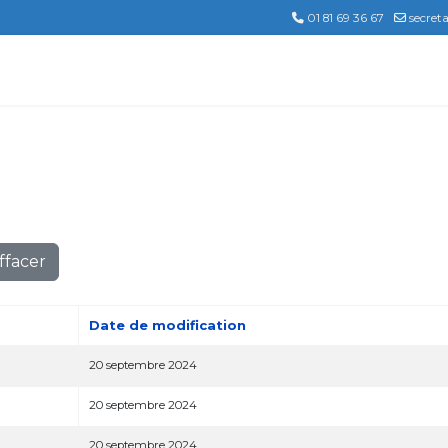
01 81 69 36 67
secret
ffacer
Date de modification
20 septembre 2024
20 septembre 2024
20 septembre 2024