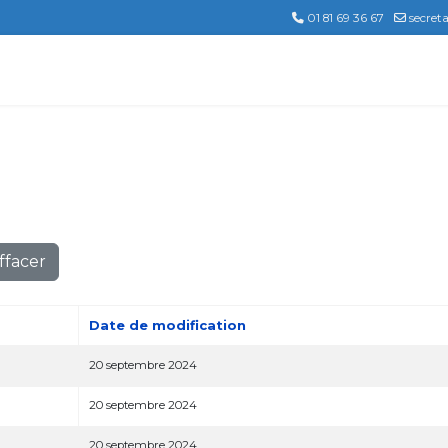
01 81 69 36 67
secret
ffacer
Date de modification
20 septembre 2024
20 septembre 2024
20 septembre 2024