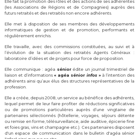
Elle fait la promotion des rôles et des actions de ses adhérentes
(les Associations de Régions et de Compagnies) auprès des
futurs retraités et des retraités non encore adhérents.
Elle met à disposition de ses membres des développements
informatiques de gestion et de promotion, performants et
régulièrement enrichis.
Elle travaille, avec des commissions constituées, au suivi et à
l’évolution de la situation des retraités Agents Généraux :
laboratoire d’idées et de projets pour force de proposition.
Elle communique : agéa
sénior
édite un journal trimestriel de
liaison et d’informations
« agéa sénior
infos
»
à l’intention des
adhérents ainsi qu’aux élus des structures représentatives de la
profession.
Elle a créée, depuis 2008, un service au bénéfice des adhérents,
lequel permet de leur faire profiter de réductions significatives
ou de promotions particulières auprès d’une vingtaine de
partenaires sélectionnés (hôtellerie, voyages, séjours détente
ou remise en forme, télésurveillance, aide auditive, épicerie fine
et foies gras, vins et champagne etc.). Ces partenaires disposent
d'un espace de communication dans le bulletin d'agéa sénior