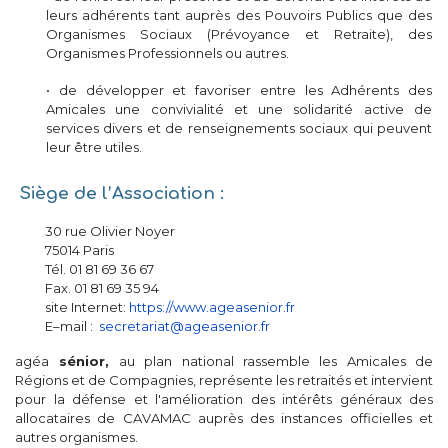
leurs adhérents tant auprès des Pouvoirs Publics que des
Organismes Sociaux (Prévoyance et Retraite), des
Organismes Professionnels ou autres.
• de développer et favoriser entre les Adhérents des
Amicales une convivialité et une solidarité active de
services divers et de renseignements sociaux qui peuvent
leur être utiles.
Siège de l’Association :
30 rue Olivier Noyer
75014 Paris
Tél. 01 81 69 36 67
Fax. 01 81 69 35 94
site Internet:
https://www.ageasenior.fr
E–mail :
secretariat@ageasenior.fr
agéa
sénior,
au plan national rassemble les Amicales de
Régions et de Compagnies, représente les retraités et intervient
pour la défense et l'amélioration des intérêts généraux des
allocataires de CAVAMAC auprès des instances officielles et
autres organismes.