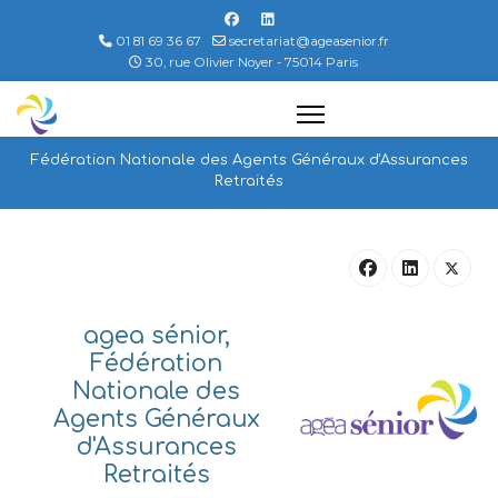
01 81 69 36 67
secretariat@ageasenior.fr
30, rue Olivier Noyer - 75014 Paris
Fédération Nationale des Agents Généraux d'Assurances
Retraités
agea sénior,
Fédération
Nationale des
Agents Généraux
d'Assurances
Retraités