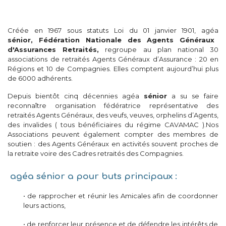
Créée en 1967 sous statuts Loi du 01 janvier 1901, agéa
sénior, Fédération Nationale des Agents Généraux
d'Assurances Retraités,
regroupe au plan national 30
associations de retraités Agents Généraux d’Assurance : 20 en
Régions et 10 de Compagnies. Elles comptent aujourd’hui plus
de 6000 adhérents.
Depuis bientôt cinq décennies agéa
sénior
a su se faire
reconnaître organisation fédératrice représentative des
retraités Agents Généraux, des veufs, veuves, orphelins d’Agents,
des invalides ( tous bénéficiaires du régime CAVAMAC ).Nos
Associations peuvent également compter des membres de
soutien : des Agents Généraux en activités souvent proches de
la retraite voire des Cadres retraités des Compagnies.
agéa
sénior
a pour buts principaux
:
• de rapprocher et réunir les Amicales afin de coordonner
leurs actions,
• de renforcer leur présence et de défendre les intérêts de