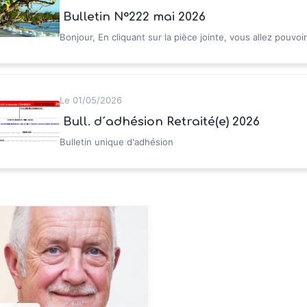
Bulletin N°222 mai 2026
Bonjour, En cliquant sur la pièce jointe, vous allez pouvoi
d'agéa sénior "infos" Vous pouvez également lire...
Le 01/05/2026
Bull. d´adhésion Retraité(e) 2026
Bulletin unique d'adhésion