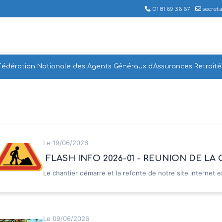
01 81 69 36 67
secret
Fédération Nationale des Agents Généraux d'Assurances Retraité
Le 19/06/2026
FLASH INFO 2026-01 - REUNION DE L
Le chantier démarre et la refonte de notre site internet
(François Caron, Rémy Eon, Pascal Tournemine et Je...
Le 09/06/2026