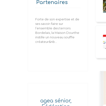
Partenaires
Forte de son expertise et de
ses savoir-faire sur
l’ensemble des terroirs
Bordelais, la Maison Dourthe
instille un nouveau souffle
créateur&nb...
agea sénior,