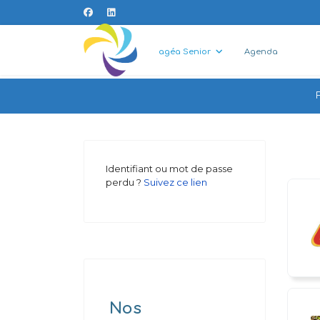
agéa Senior
Agenda
Identifiant ou mot de passe
perdu ?
Suivez ce lien
Nos