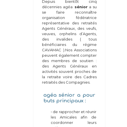
Depuis bientôt cinq
décennies agéa
sénior
a su
se faire reconnaître
organisation fédératrice
représentative des retraités
Agents Généraux, des veufs,
veuves, orphelins d’Agents,
des invalides ( tous
bénéficiaires du régime
CAVAMAC ).Nos Associations
peuvent également compter
des membres de soutien :
des Agents Généraux en
activités souvent proches de
la retraite voire des Cadres
retraités des Compagnies.
agéa
sénior
a pour
buts principaux
:
• de rapprocher et réunir
les Amicales afin de
coordonner leurs