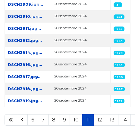
DSCN3909.jpg...
20 septembre 2024
1311
DSCN3910.jpg...
20 septembre 2024
1253
DSCN3911.jpg...
20 septembre 2024
1265
DSCN3912.jpg...
20 septembre 2024
1264
DSCN3914.jpg...
20 septembre 2024
1279
DSCN3916.jpg...
20 septembre 2024
1263
DSCN3917.jpg...
20 septembre 2024
1280
DSCN3918.jpg...
20 septembre 2024
1247
DSCN3919.jpg...
20 septembre 2024
1252
6
7
8
9
10
11
12
13
14
Page 11 sur 40