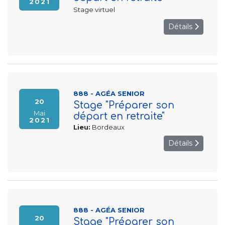
2021
Stage virtuel
Détails
888 - AGÉA SENIOR
20
Stage "Préparer son
Mai
départ en retraite"
2021
Lieu:
Bordeaux
Détails
888 - AGÉA SENIOR
20
Stage "Préparer son