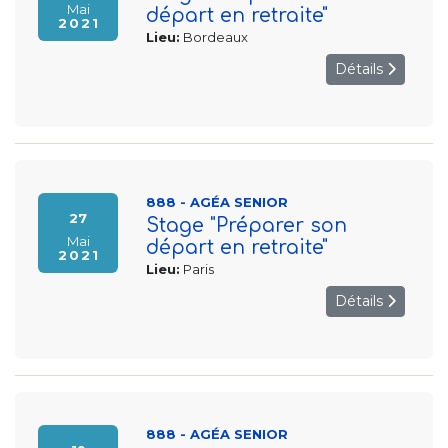
Mai
départ en retraite"
2021
Lieu:
Bordeaux
Détails
888 - AGÉA SENIOR
27
Stage "Préparer son
Mai
départ en retraite"
2021
Lieu:
Paris
Détails
888 - AGÉA SENIOR