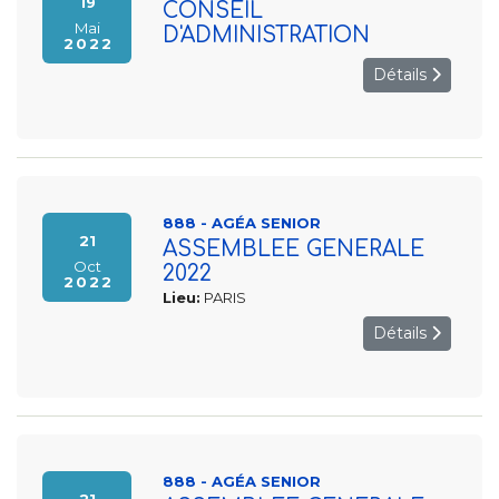
19
CONSEIL
Mai
D'ADMINISTRATION
2022
Détails
888 - AGÉA SENIOR
21
ASSEMBLEE GENERALE
Oct
2022
2022
Lieu:
PARIS
Détails
888 - AGÉA SENIOR