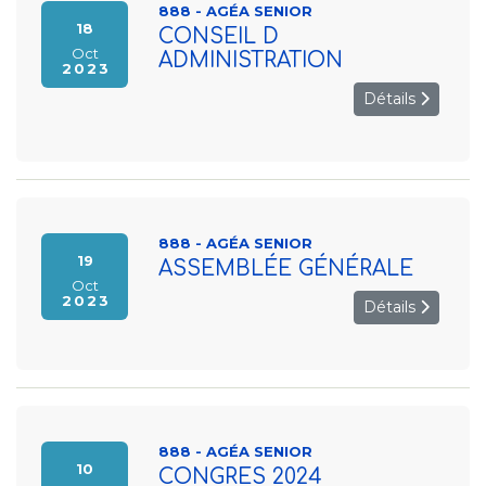
888 - AGÉA SENIOR
18
CONSEIL D
Oct
ADMINISTRATION
2023
Détails
888 - AGÉA SENIOR
19
ASSEMBLÉE GÉNÉRALE
Oct
2023
Détails
888 - AGÉA SENIOR
10
CONGRES 2024