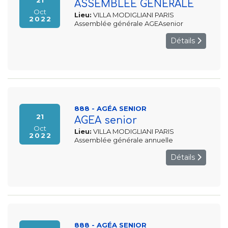
21
ASSEMBLEE GENERALE
Oct
Lieu:
VILLA MODIGLIANI PARIS
2022
Assemblée générale AGEAsenior
Détails
888 - AGÉA SENIOR
21
AGEA senior
Oct
Lieu:
VILLA MODIGLIANI PARIS
2022
Assemblée générale annuelle
Détails
888 - AGÉA SENIOR