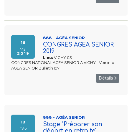
888 - AGÉA SENIOR
16
CONGRES AGEA SENIOR
Mai
2019
2019
Lieu:
VICHY 03
CONGRES NATIONAL AGEA SENIOR A VICHY - Voir info
AGEA SENIOR Bulletin 197
Détails
888 - AGÉA SENIOR
18
Stage "Préparer son
Fév
départ en retraite"