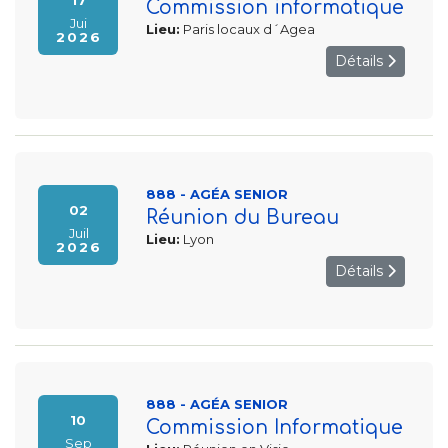
17
Commission informatique
Jui
Lieu:
Paris locaux d´Agea
2026
Détails
888 - AGÉA SENIOR
02
Réunion du Bureau
Juil
Lieu:
Lyon
2026
Détails
888 - AGÉA SENIOR
10
Commission Informatique
Sep