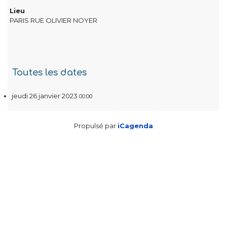
Lieu
PARIS RUE OLIVIER NOYER
Toutes les dates
jeudi 26 janvier 2023
00:00
Propulsé par
iCagenda