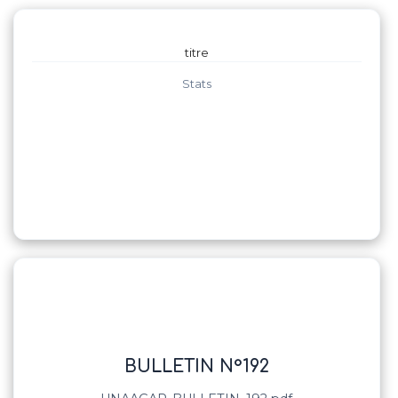
titre
Stats
BULLETIN N°192