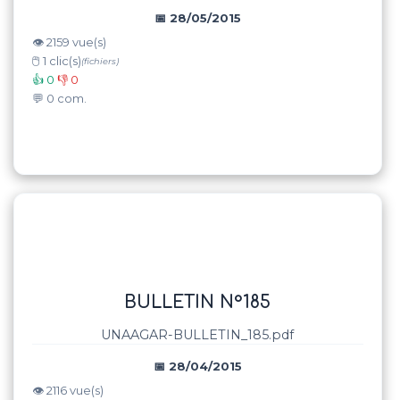
📅 28/05/2015
👁️ 2159 vue(s)
🖱️ 1 clic(s)
(fichiers)
👍 0
👎 0
💬 0 com.
BULLETIN N°185
UNAAGAR-BULLETIN_185.pdf
📅 28/04/2015
👁️ 2116 vue(s)