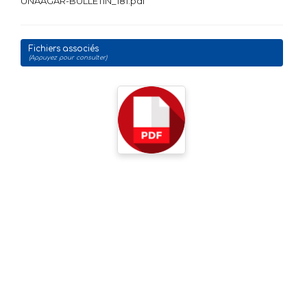
UNAAGAR-BULLETIN_181.pdf
Fichiers associés
(Appuyez pour consulter)