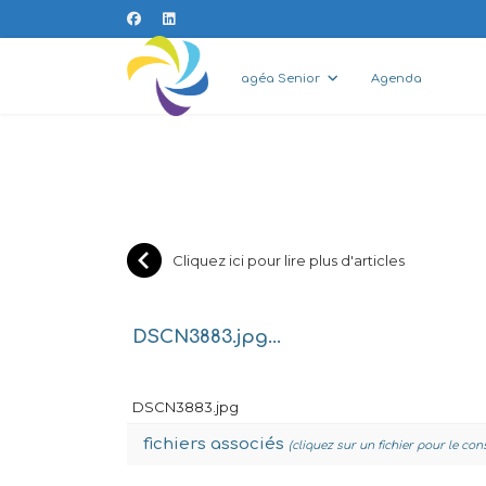
agéa Senior
Agenda
Cliquez ici pour lire plus d'articles
DSCN3883.jpg...
DSCN3883.jpg
fichiers associés
(cliquez sur un fichier pour le con