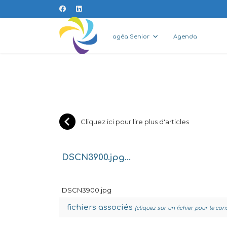
agéa Senior
Agenda
Cliquez ici pour lire plus d'articles
DSCN3900.jpg...
DSCN3900.jpg
fichiers associés
(cliquez sur un fichier pour le con