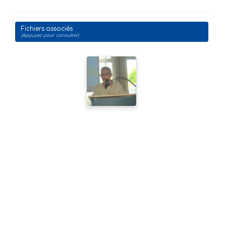
Fichiers associés
(Appuyez pour consulter)