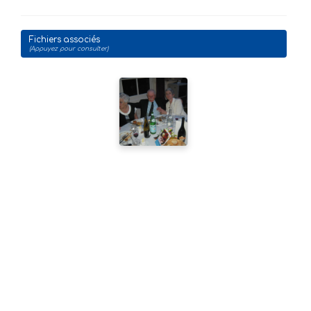
Fichiers associés
(Appuyez pour consulter)