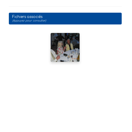
Fichiers associés
(Appuyez pour consulter)