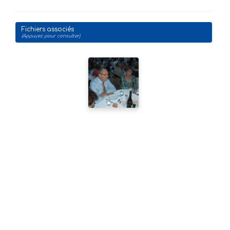
Fichiers associés
(Appuyez pour consulter)