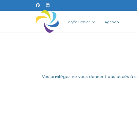
agéa Senior
Agenda
Vos privilèges ne vous donnent pas accès à ce