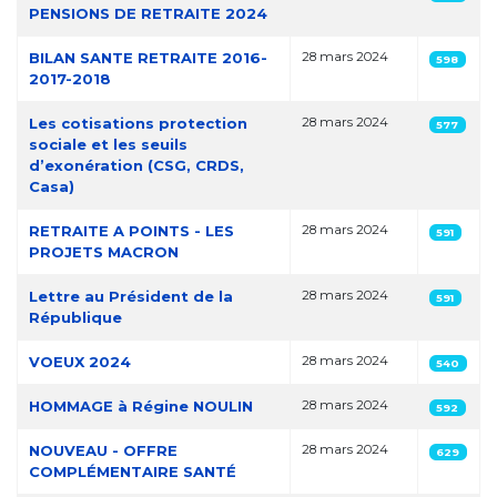
PENSIONS DE RETRAITE 2024
BILAN SANTE RETRAITE 2016-
28 mars 2024
598
2017-2018
Les cotisations protection
28 mars 2024
577
sociale et les seuils
d’exonération (CSG, CRDS,
Casa)
RETRAITE A POINTS - LES
28 mars 2024
591
PROJETS MACRON
Lettre au Président de la
28 mars 2024
591
République
VOEUX 2024
28 mars 2024
540
HOMMAGE à Régine NOULIN
28 mars 2024
592
NOUVEAU - OFFRE
28 mars 2024
629
COMPLÉMENTAIRE SANTÉ