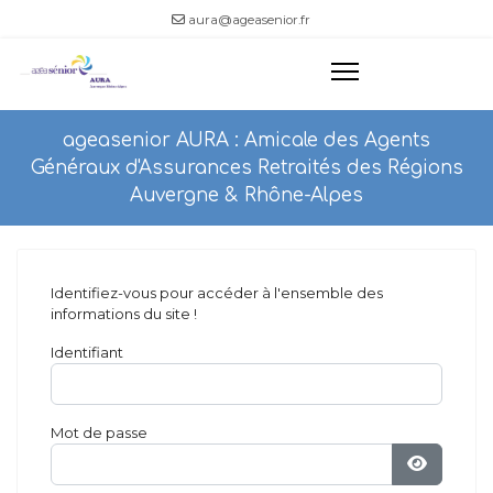
aura@ageasenior.fr
ageasenior AURA : Amicale des Agents
Généraux d'Assurances Retraités des Régions
Auvergne & Rhône-Alpes
Identifiez-vous pour accéder à l'ensemble des
informations du site !
Identifiant
Mot de passe
Afficher