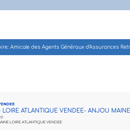
ire: Amicale des Agents Généraux d'Assurances Retr
 VENDEE
le LOIRE ATLANTIQUE VENDEE- ANJOU MAIN
20
AINE LOIRE ATLANTIQUE VENDEE