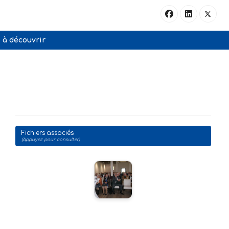
à découvrir
Fichiers associés
(Appuyez pour consulter)