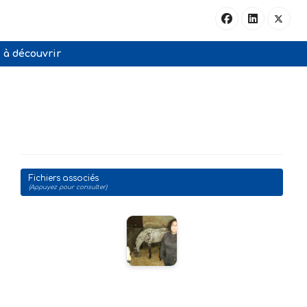
à découvrir
Fichiers associés
(Appuyez pour consulter)