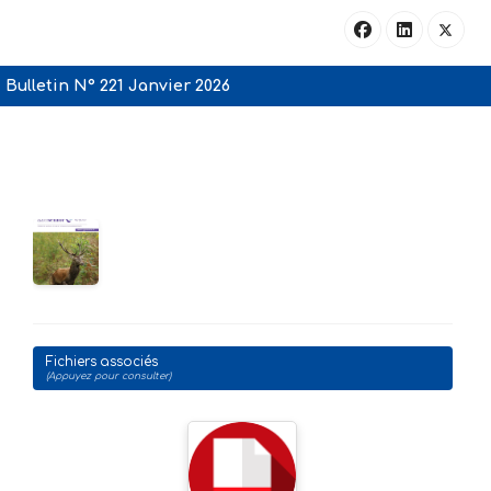
Bulletin N° 221 Janvier 2026
Fichiers associés
(Appuyez pour consulter)