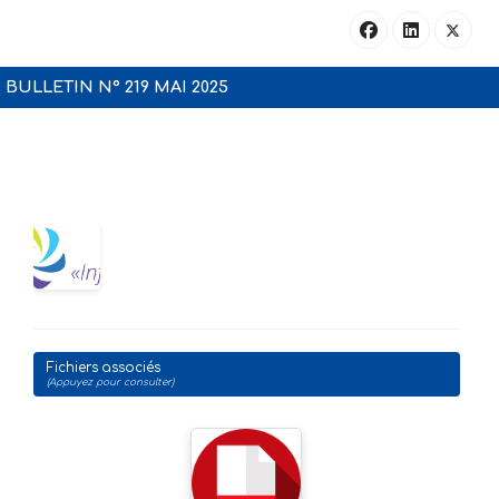
BULLETIN N° 219 MAI 2025
Fichiers associés
(Appuyez pour consulter)