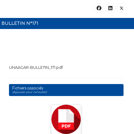
BULLETIN N°171
UNAAGAR-BULLETIN_171.pdf
Fichiers associés
(Appuyez pour consulter)