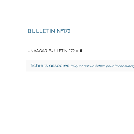
BULLETIN N°172
UNAAGAR-BULLETIN_172.pdf
fichiers associés
(cliquez sur un fichier pour le consulter