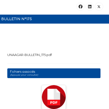
BULLETIN N°175
UNAAGAR-BULLETIN_175.pdf
Fichiers associés
(Appuyez pour consulter)