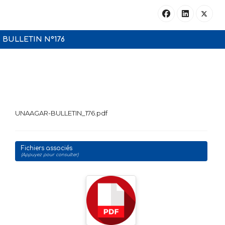
BULLETIN N°176
UNAAGAR-BULLETIN_176.pdf
Fichiers associés
(Appuyez pour consulter)