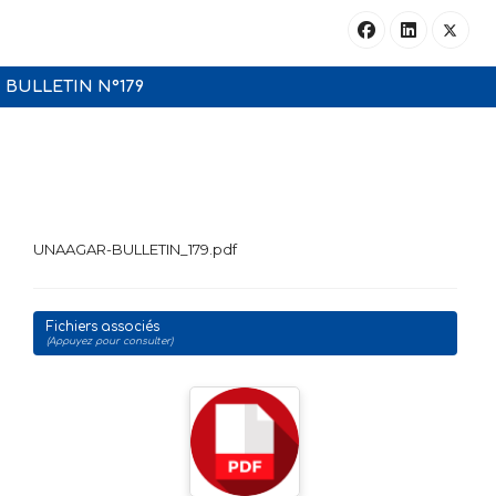
BULLETIN N°179
UNAAGAR-BULLETIN_179.pdf
Fichiers associés
(Appuyez pour consulter)