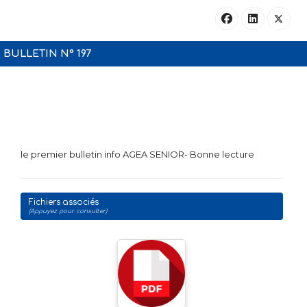
BULLETIN N° 197
le premier bulletin info AGEA SENIOR- Bonne lecture
Fichiers associés
(Appuyez pour consulter)