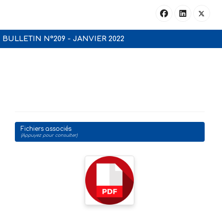
BULLETIN N°209 - JANVIER 2022
Fichiers associés
(Appuyez pour consulter)