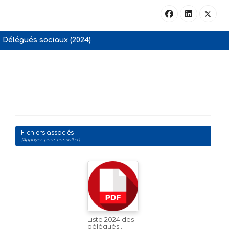
Délégués sociaux (2024)
Fichiers associés
(Appuyez pour consulter)
Liste 2024 des
délégués