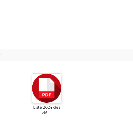
)
Liste 2024 des
dél...