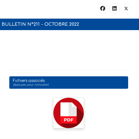
BULLETIN N°211 - OCTOBRE 2022
Fichiers associés
(Appuyez pour consulter)