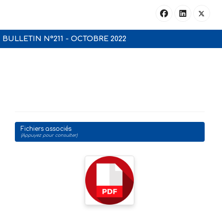
BULLETIN N°211 - OCTOBRE 2022
Fichiers associés
(Appuyez pour consulter)