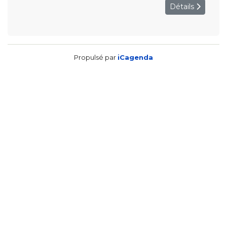
Détails
Propulsé par
iCagenda